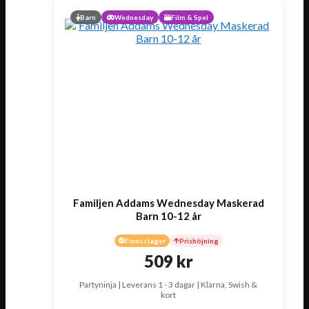
Barn
Wednesday
Film & Spel
Familjen Addams Wednesday Maskerad
Barn 10-12 år
Finns i lager
Prishöjning
509
kr
Partyninja | Leverans 1 - 3 dagar | Klarna, Swish &
kort