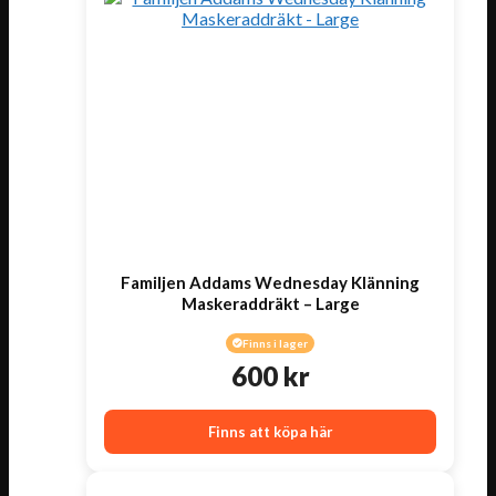
Familjen Addams Wednesday Klänning
Maskeraddräkt – Large
Finns i lager
600
kr
Finns att köpa här