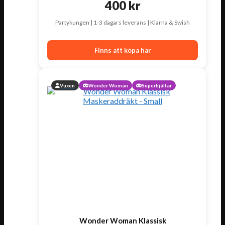
400
kr
Partykungen | 1-3 dagars leverans | Klarna & Swish
Finns att köpa här
Vuxen
Wonder Woman
Superhjältar
Wonder Woman Klassisk