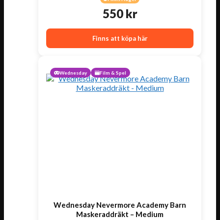
550
kr
Finns att köpa här
Wednesday
Film & Spel
Wednesday Nevermore Academy Barn
Maskeraddräkt – Medium