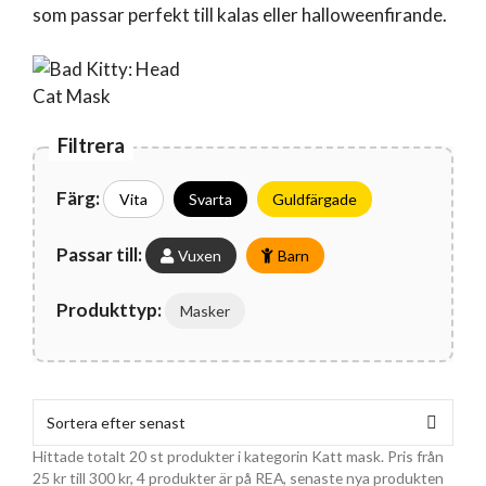
som passar perfekt till kalas eller halloweenfirande.
Filtrera
Färg:
Vita
Svarta
Guldfärgade
Passar till:
Vuxen
Barn
Produkttyp:
Masker
Hittade totalt 20 st produkter i kategorin Katt mask. Pris från
25
kr
till
300
kr
, 4 produkter är på REA, senaste nya produkten