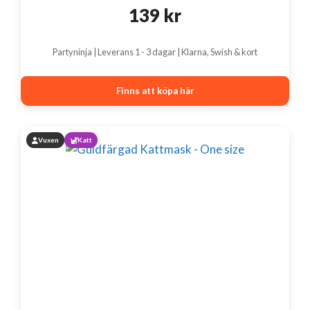
139
kr
Partyninja | Leverans 1 - 3 dagar | Klarna, Swish & kort
Finns att köpa här
Vuxen
Katt