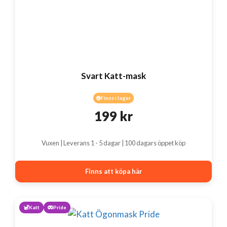
Svart Katt-mask
Finns i lager
199
kr
Vuxen | Leverans 1 - 5 dagar | 100 dagars öppet köp
Finns att köpa här
Katt
Pride