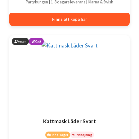
Partykungen | 1-3 dagars leverans | Klarna & Swish
Finns att köpa här
Vuxen
Katt
Kattmask Läder Svart
Finns i lager
Prishöjning