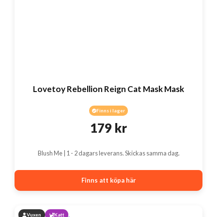
Lovetoy Rebellion Reign Cat Mask Mask
Finns i lager
179
kr
Blush Me | 1 - 2 dagars leverans. Skickas samma dag.
Finns att köpa här
Vuxen
Katt