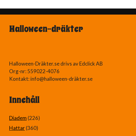
100 kr.
25 kr.
Halloween-dräkter
Halloween-Dräkter.se drivs av Edclick AB
Org-nr: 559022-4076
Kontakt: info@halloween-dräkter.se
Innehåll
Diadem
(226)
Hattar
(360)