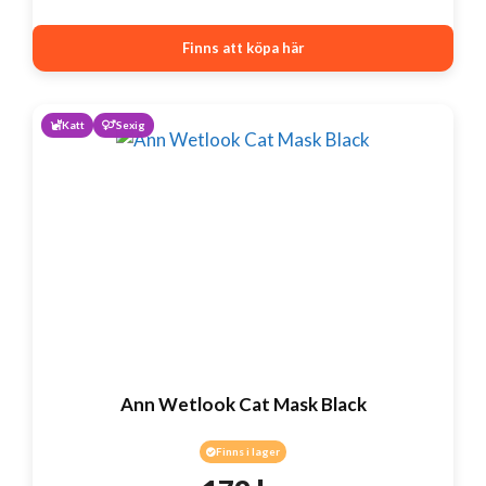
Finns att köpa här
Katt
Sexig
Ann Wetlook Cat Mask Black
Finns i lager