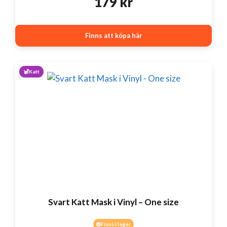
179
kr
Finns att köpa här
Katt
Svart Katt Mask i Vinyl – One size
Finns i lager