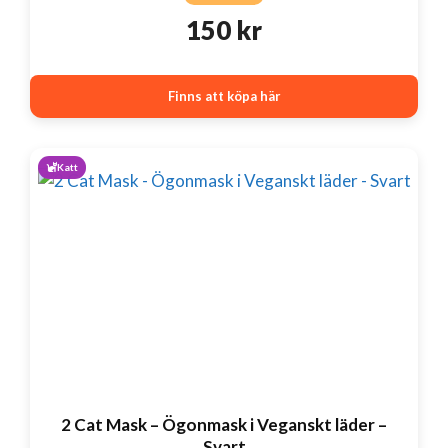
150
kr
Finns att köpa här
Katt
2 Cat Mask – Ögonmask i Veganskt läder –
Svart