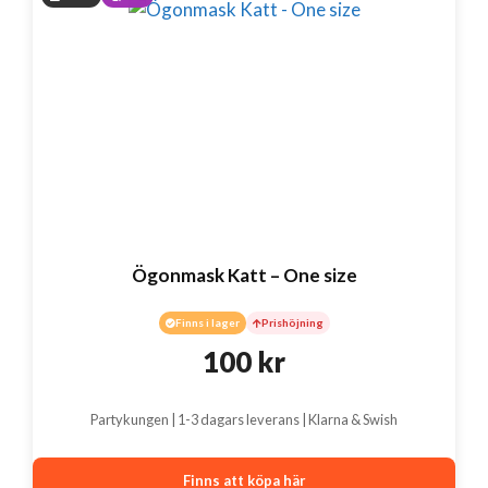
Ögonmask Katt – One size
Finns i lager
Prishöjning
100
kr
Partykungen | 1-3 dagars leverans | Klarna & Swish
Finns att köpa här