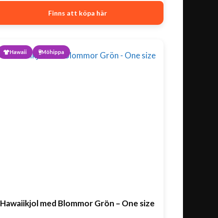
Finns att köpa här
Hawaii
Möhippa
Hawaiikjol med Blommor Grön – One size