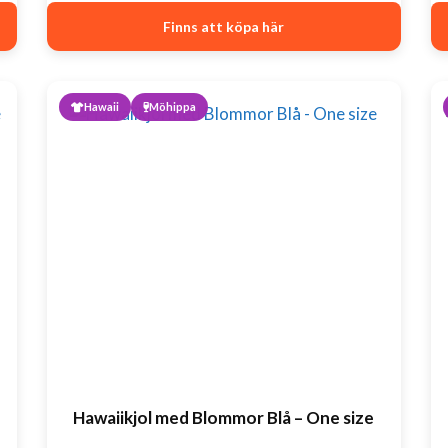
Finns att köpa här
Hawaii
Möhippa
Hawaiikjol med Blommor Blå – One size