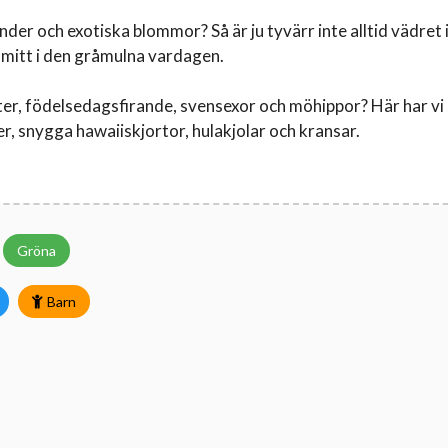
r och exotiska blommor? Så är ju tyvärr inte alltid vädret
 mitt i den gråmulna vardagen.
er, födelsedagsfirande, svensexor och möhippor? Här har vi
, snygga hawaiiskjortor, hulakjolar och kransar.
Gröna
Barn