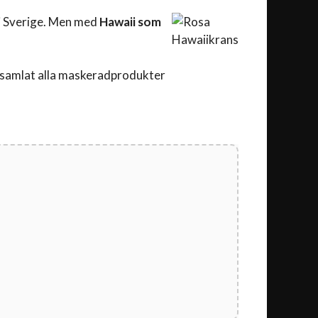
 i Sverige. Men med
Hawaii som
 samlat alla maskeradprodukter