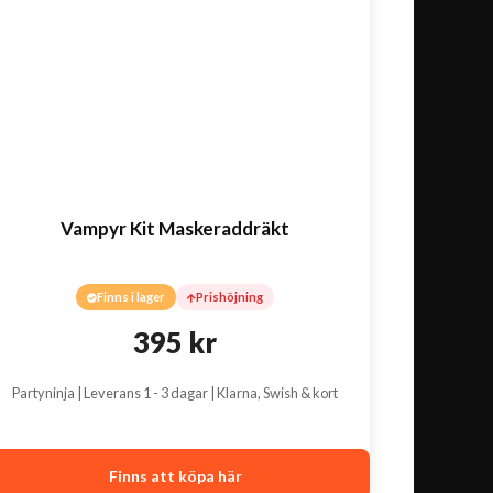
Vampyr Kit Maskeraddräkt
Finns i lager
Prishöjning
395
kr
Partyninja | Leverans 1 - 3 dagar | Klarna, Swish & kort
Finns att köpa här