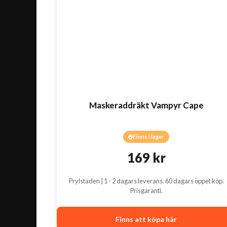
Maskeraddräkt Vampyr Cape
Finns i lager
169
kr
Prylstaden | 1 - 2 dagars leverans. 60 dagars öppet köp.
Prisgaranti.
Finns att köpa här