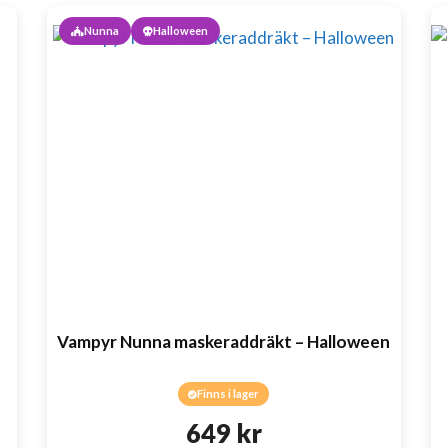
Nunna
Halloween
Vampyr Nunna maskeraddräkt – Halloween
Finns i lager
649
kr