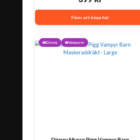
Finns att köpa här
Disney
Vampyrer
Disney Musse Pigg Vampyr Barn