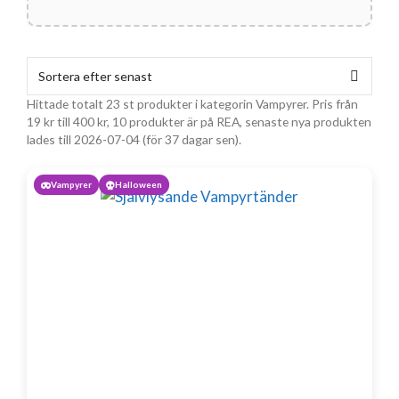
Hittade totalt 23 st produkter i kategorin Vampyrer. Pris från
19
kr
till
400
kr
, 10 produkter är på REA, senaste nya produkten
lades till 2026-07-04 (för 37 dagar sen).
Vampyrer
Halloween