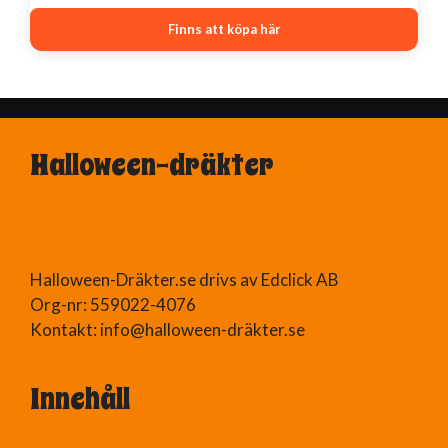
var:
är:
Finns att köpa här
400 kr.
180 kr.
Halloween-dräkter
Halloween-Dräkter.se drivs av Edclick AB
Org-nr: 559022-4076
Kontakt: info@halloween-dräkter.se
Innehåll