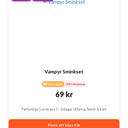
Vampyr Sminkset
Finns i lager
Prishöjning
69
kr
Partyninja | Leverans 1 - 3 dagar | Klarna, Swish & kort
Finns att köpa här