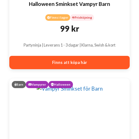
Halloween Sminkset Vampyr Barn
Finns i lager
Prishöjning
99
kr
Partyninja | Leverans 1 - 3 dagar | Klarna, Swish & kort
Finns att köpa här
Barn
Vampyrer
Halloween