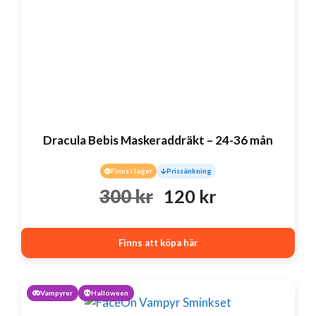
Dracula Bebis Maskeraddräkt – 24-36 mån
Finns i lager
Prissänkning
Det
Det
300
kr
120
kr
ursprungliga
nuvarande
Finns att köpa här
priset
priset
var:
är:
Vampyrer
Halloween
300 kr.
120 kr.