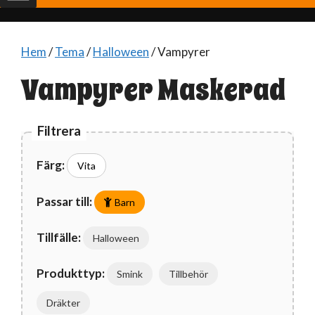
Hem
/
Tema
/
Halloween
/ Vampyrer
Vampyrer Maskerad
Filtrera
Färg:
Vita
Passar till:
Barn
Tillfälle:
Halloween
Produkttyp:
Smink
Tillbehör
Dräkter