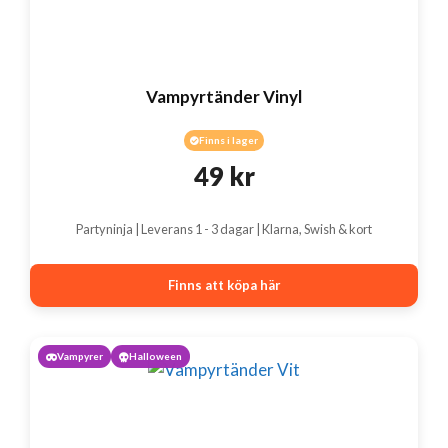
Vampyrtänder Vinyl
Finns i lager
49
kr
Partyninja | Leverans 1 - 3 dagar | Klarna, Swish & kort
Finns att köpa här
Vampyrer
Halloween