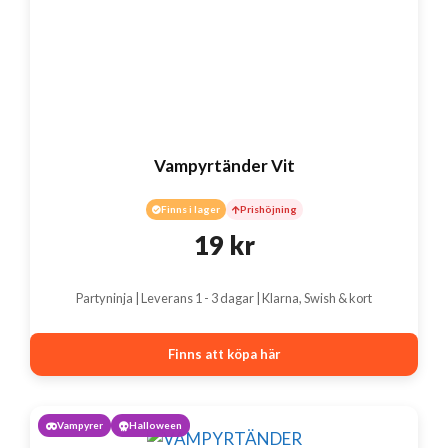
Vampyrtänder Vit
Finns i lager
Prishöjning
19
kr
Partyninja | Leverans 1 - 3 dagar | Klarna, Swish & kort
Finns att köpa här
Vampyrer
Halloween