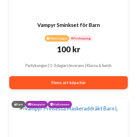
Vampyr Sminkset för Barn
Finns i lager
Prishöjning
100
kr
Partykungen | 1-3 dagars leverans | Klarna & Swish
Finns att köpa här
Barn
Vampyrer
Halloween