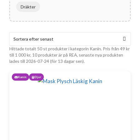
Dräkter
Hittade totalt 50 st produkter i kategorin Kanin. Pris från
49
kr
till
1 000
kr
, 10 produkter är på REA, senaste nya produkten
lades till 2026-07-24 (för 13 dagar sen).
Kanin
Djur