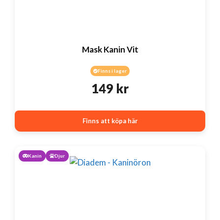
Mask Kanin Vit
Finns i lager
149
kr
Finns att köpa här
Kanin
Djur