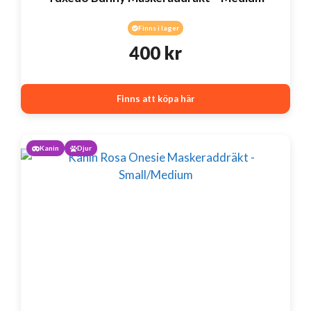
Finns i lager
400
kr
Finns att köpa här
Kanin
Djur