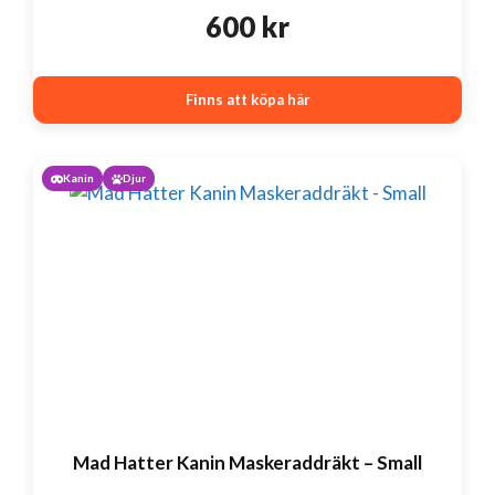
600
kr
Finns att köpa här
Kanin
Djur
Mad Hatter Kanin Maskeraddräkt – Small