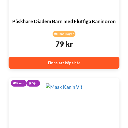
Påskhare Diadem Barn med Fluffiga Kaninöron
Finns i lager
79
kr
Finns att köpa här
Kanin
Djur