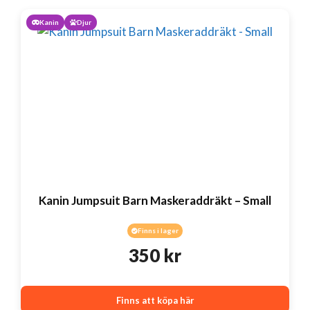
Kanin
Djur
Kanin Jumpsuit Barn Maskeraddräkt – Small
Finns i lager
350
kr
Finns att köpa här