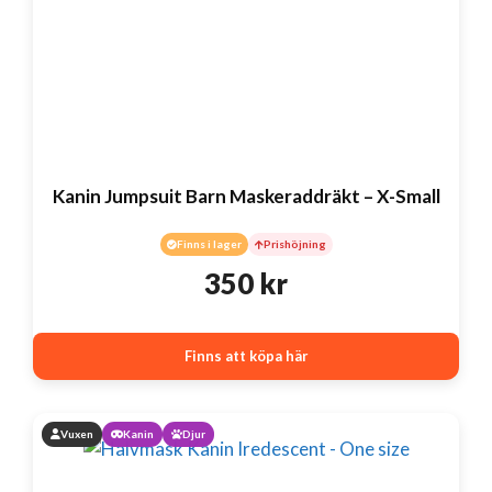
Kanin Jumpsuit Barn Maskeraddräkt – X-Small
Finns i lager
Prishöjning
350
kr
Finns att köpa här
Vuxen
Kanin
Djur