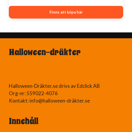
Finns att köpa här
Halloween-dräkter
Halloween-Dräkter.se drivs av Edclick AB
Org-nr: 559022-4076
Kontakt: info@halloween-dräkter.se
Innehåll