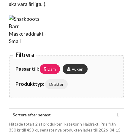
ska vara ärliga..).
Filtrera
Passar till:
Dam
Vuxen
Produkttyp:
Dräkter
Hittade totalt 2 st produkter i kategorin Hajdräkt. Pris från
350
kr
till
450
kr
, senaste nya produkten lades till 2026-04-15