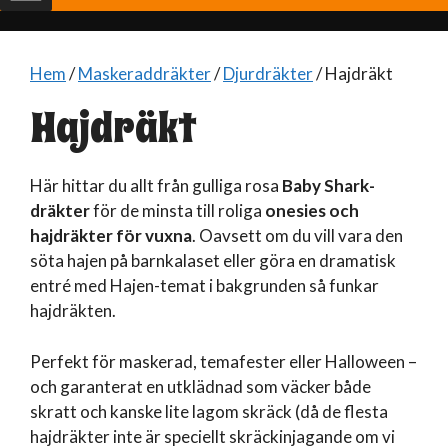
Hem
/
Maskeraddräkter
/
Djurdräkter
/ Hajdräkt
Hajdräkt
Här hittar du allt från gulliga rosa
Baby Shark-
dräkter
för de minsta till roliga
onesies och
hajdräkter för vuxna
. Oavsett om du vill vara den
söta hajen på barnkalaset eller göra en dramatisk
entré med Hajen-temat i bakgrunden så funkar
hajdräkten.
Perfekt för maskerad, temafester eller Halloween –
och garanterat en utklädnad som väcker både
skratt och kanske lite lagom skräck (då de flesta
hajdräkter inte är speciellt skräckinjagande om vi