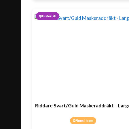
Historisk
Riddare Svart/Guld Maskeraddräkt – Larg
Finns i lager