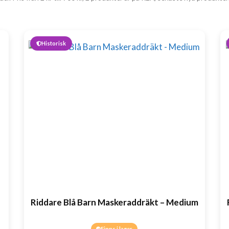
Historisk
Riddare Blå Barn Maskeraddräkt – Medium
Finns i lager