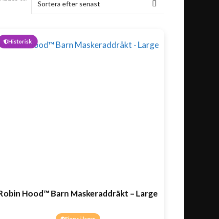
Historisk
Robin Hood™ Barn Maskeraddräkt – Large
Finns i lager