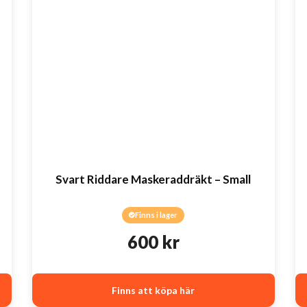
Svart Riddare Maskeraddräkt – Small
Finns i lager
600
kr
Finns att köpa här