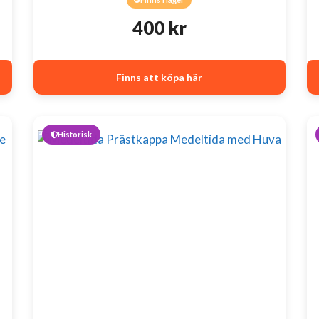
400
kr
Finns att köpa här
Historisk