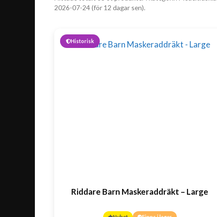
2026-07-24 (för 12 dagar sen).
Historisk
Riddare Barn Maskeraddräkt – Large
Nyhet
Finns i lager