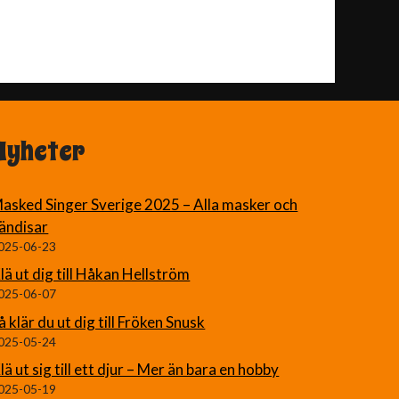
Nyheter
asked Singer Sverige 2025 – Alla masker och
ändisar
025-06-23
lä ut dig till Håkan Hellström
025-06-07
å klär du ut dig till Fröken Snusk
025-05-24
lä ut sig till ett djur – Mer än bara en hobby
025-05-19