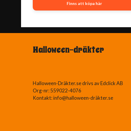
Finns att köpa här
Halloween-dräkter
Halloween-Dräkter.se drivs av Edclick AB
Org-nr: 559022-4076
Kontakt: info@halloween-dräkter.se