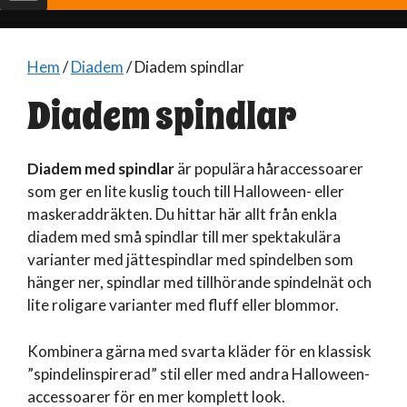
Hem
/
Diadem
/ Diadem spindlar
Diadem spindlar
Diadem med spindlar
är populära håraccessoarer
som ger en lite kuslig touch till Halloween- eller
maskeraddräkten. Du hittar här allt från enkla
diadem med små spindlar till mer spektakulära
varianter med jättespindlar med spindelben som
hänger ner, spindlar med tillhörande spindelnät och
lite roligare varianter med fluff eller blommor.
Kombinera gärna med svarta kläder för en klassisk
”spindelinspirerad” stil eller med andra Halloween-
accessoarer för en mer komplett look.