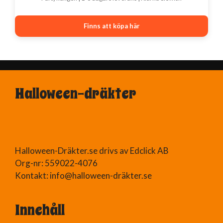
Finns att köpa här
Halloween-dräkter
Halloween-Dräkter.se drivs av Edclick AB
Org-nr: 559022-4076
Kontakt: info@halloween-dräkter.se
Innehåll