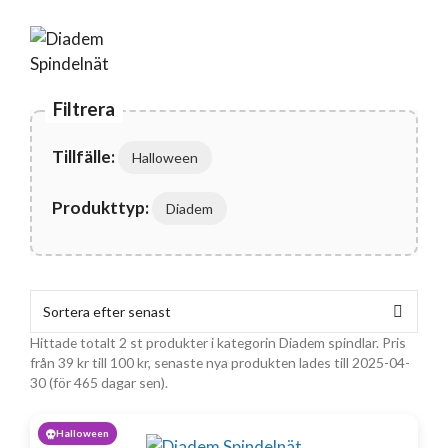
Filtrera
Tillfälle:
Halloween
Produkttyp:
Diadem
Hittade totalt 2 st produkter i kategorin Diadem spindlar. Pris
från
39
kr
till
100
kr
, senaste nya produkten lades till 2025-04-
30 (för 465 dagar sen).
Halloween