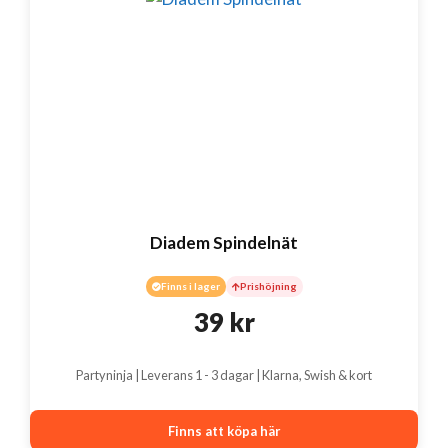
Diadem Spindelnät
Finns i lager
Prishöjning
39
kr
Partyninja | Leverans 1 - 3 dagar | Klarna, Swish & kort
Finns att köpa här