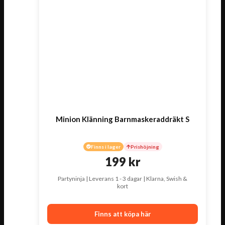
Minion Klänning Barnmaskeraddräkt S
Finns i lager
Prishöjning
199
kr
Partyninja | Leverans 1 - 3 dagar | Klarna, Swish &
kort
Finns att köpa här