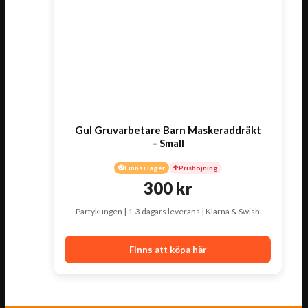
Gul Gruvarbetare Barn Maskeraddräkt
– Small
Finns i lager
Prishöjning
300
kr
Partykungen | 1-3 dagars leverans | Klarna & Swish
Finns att köpa här