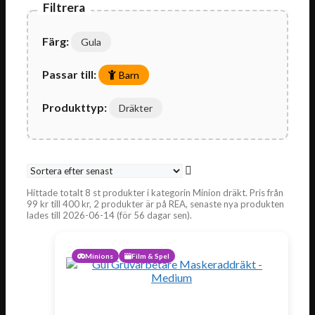
Filtrera
Färg:
Gula
Passar till:
Barn
Produkttyp:
Dräkter
Hittade totalt 8 st produkter i kategorin Minion dräkt. Pris från
99
kr
till
400
kr
, 2 produkter är på REA, senaste nya produkten
lades till 2026-06-14 (för 56 dagar sen).
Minions
Film & Spel