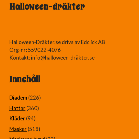
Halloween-dräkter
Halloween-Dräkter.se drivs av Edclick AB
Org-nr: 559022-4076
Kontakt: info@halloween-dräkter.se
Innehåll
Diadem
(226)
Hattar
(360)
Kläder
(94)
Masker
(518)