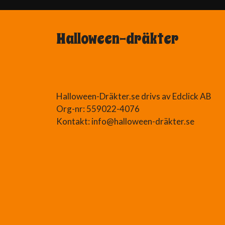
Halloween-dräkter
Halloween-Dräkter.se drivs av Edclick AB
Org-nr: 559022-4076
Kontakt: info@halloween-dräkter.se