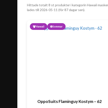
Hittade totalt 8 st produkter i kategorin Hawaii masker
lades till 2026-05-11 (för 87 dagar sen).
Hawaii
Sommar
OppoSuits Flaminguy Kostym – 62