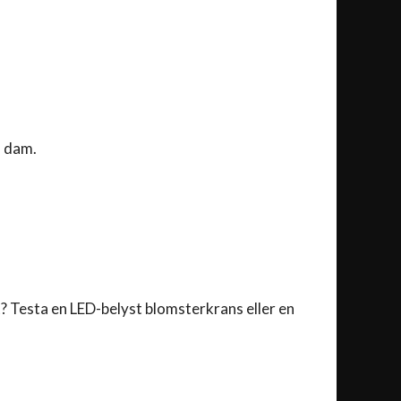
h dam.
t? Testa en LED-belyst blomsterkrans eller en