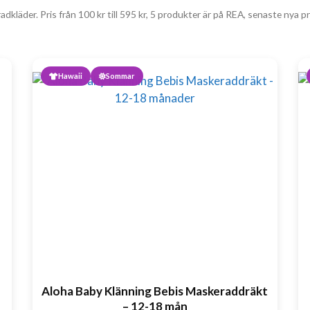
adkläder. Pris från
100
kr
till
595
kr
, 5 produkter är på REA, senaste nya 
Hawaii
Sommar
Aloha Baby Klänning Bebis Maskeraddräkt
– 12-18 mån