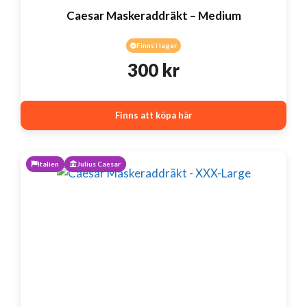
Caesar Maskeraddräkt – Medium
Finns i lager
300
kr
Finns att köpa här
Italien
Julius Caesar