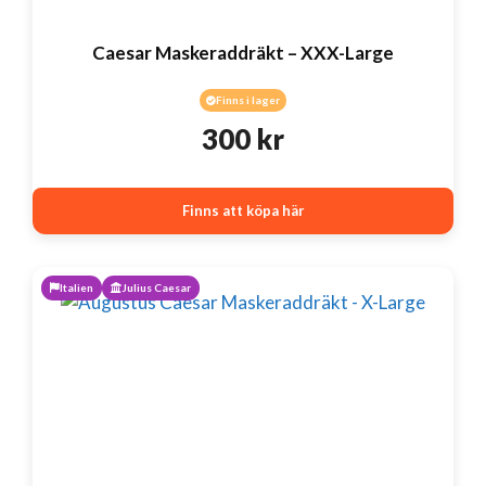
Caesar Maskeraddräkt – XXX-Large
Finns i lager
300
kr
Finns att köpa här
Italien
Julius Caesar