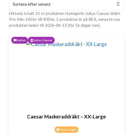
Hittade totalt 15 st produkter i kategorin Julius Caesar dräkt.
Pris från
140
kr
till
400
kr
, 1 produkter är på REA, senaste nya
produkten lades till 2026-06-13 (för 56 dagar sen).
Italien
Julius Caesar
Caesar Maskeraddräkt – XX-Large
Finns i lager