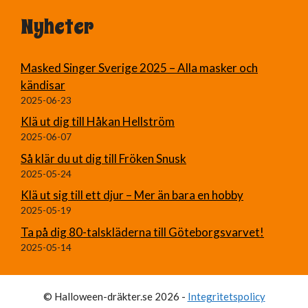
Nyheter
Masked Singer Sverige 2025 – Alla masker och
kändisar
2025-06-23
Klä ut dig till Håkan Hellström
2025-06-07
Så klär du ut dig till Fröken Snusk
2025-05-24
Klä ut sig till ett djur – Mer än bara en hobby
2025-05-19
Ta på dig 80-talskläderna till Göteborgsvarvet!
2025-05-14
© Halloween-dräkter.se 2026 -
Integritetspolicy