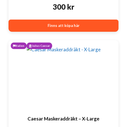
300
kr
Finns att köpa här
Italien
Julius Caesar
Caesar Maskeraddräkt – X-Large