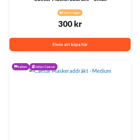
Finns i lager
300
kr
Finns att köpa här
Italien
Julius Caesar