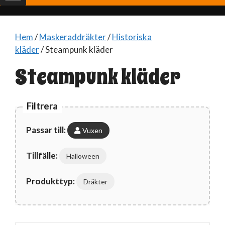
Hem
/
Maskeraddräkter
/
Historiska
kläder
/ Steampunk kläder
Steampunk kläder
Filtrera
Passar till:
Vuxen
Tillfälle:
Halloween
Produkttyp:
Dräkter