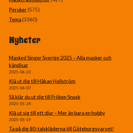
Peruker
(575)
Tema
(3360)
Nyheter
Masked Singer Sverige 2025 – Alla masker och
kändisar
2025-06-23
Klä ut dig till Håkan Hellström
2025-06-07
Så klär du ut dig till Fröken Snusk
2025-05-24
Klä ut sig till ett djur – Mer än bara en hobby
2025-05-19
Ta på dig 80-talskläderna till Göteborgsvarvet!