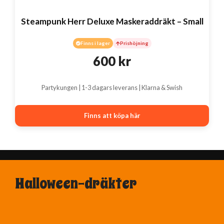
Steampunk Herr Deluxe Maskeraddräkt – Small
Finns i lager
Prishöjning
600
kr
Partykungen | 1-3 dagars leverans | Klarna & Swish
Finns att köpa här
Halloween-dräkter