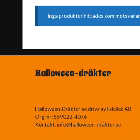
Inga produkter hittades som motsvarar 
Halloween-dräkter
Halloween-Dräkter.se drivs av Edclick AB
Org-nr: 559022-4076
Kontakt: info@halloween-dräkter.se