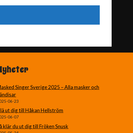
Nyheter
asked Singer Sverige 2025 – Alla masker och
ändisar
025-06-23
lä ut dig till Håkan Hellström
025-06-07
å klär du ut dig till Fröken Snusk
025-05-24