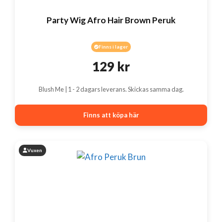
Party Wig Afro Hair Brown Peruk
Finns i lager
129
kr
Blush Me | 1 - 2 dagars leverans. Skickas samma dag.
Finns att köpa här
Vuxen