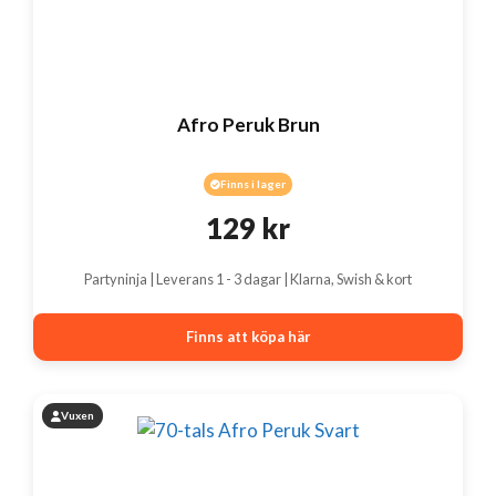
Afro Peruk Brun
Finns i lager
129
kr
Partyninja | Leverans 1 - 3 dagar | Klarna, Swish & kort
Finns att köpa här
Vuxen