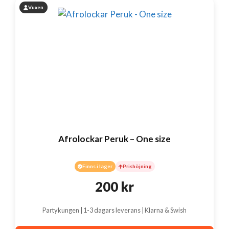
Vuxen
Afrolockar Peruk – One size
Finns i lager
Prishöjning
200
kr
Partykungen | 1-3 dagars leverans | Klarna & Swish