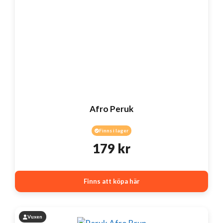
Afro Peruk
Finns i lager
179
kr
Finns att köpa här
Vuxen