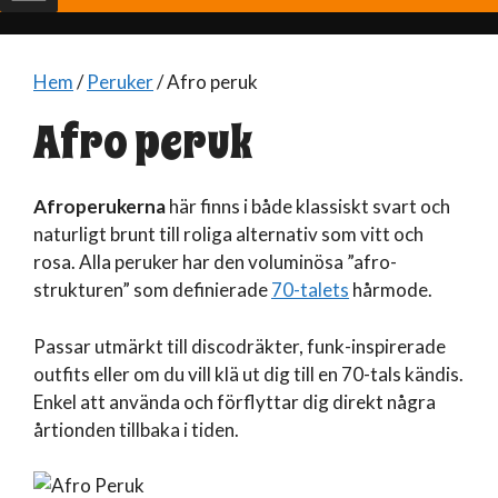
Hem
/
Peruker
/ Afro peruk
Afro peruk
Afroperukerna
här finns i både klassiskt svart och
naturligt brunt till roliga alternativ som vitt och
rosa. Alla peruker har den voluminösa ”afro-
strukturen” som definierade
70-talets
hårmode.
Passar utmärkt till discodräkter, funk-inspirerade
outfits eller om du vill klä ut dig till en 70-tals kändis.
Enkel att använda och förflyttar dig direkt några
årtionden tillbaka i tiden.