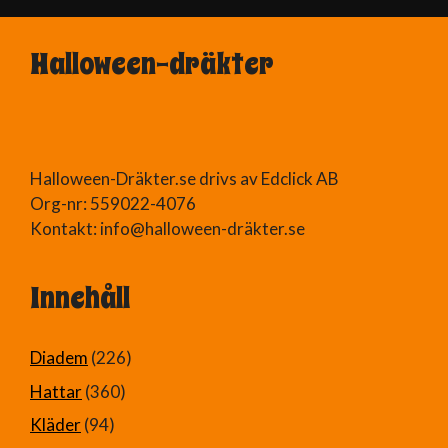
Halloween-dräkter
Halloween-Dräkter.se drivs av Edclick AB
Org-nr: 559022-4076
Kontakt: info@halloween-dräkter.se
Innehåll
Diadem
(226)
Hattar
(360)
Kläder
(94)