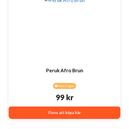
Peruk Afro Brun
Finns i lager
99
kr
Finns att köpa här