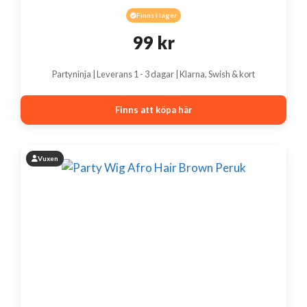
Finns i lager
99
kr
Partyninja | Leverans 1 - 3 dagar | Klarna, Swish & kort
Finns att köpa här
Vuxen