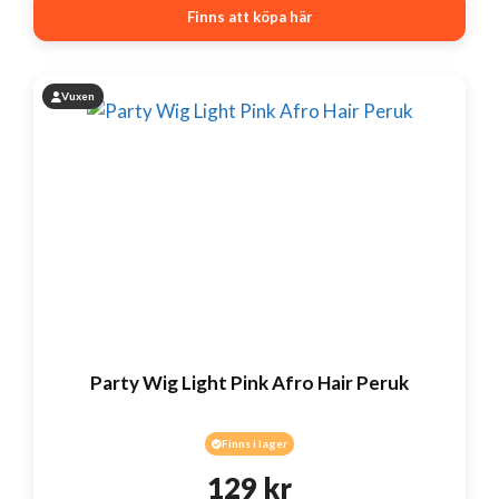
Finns att köpa här
Vuxen
Party Wig Light Pink Afro Hair Peruk
Finns i lager
129
kr