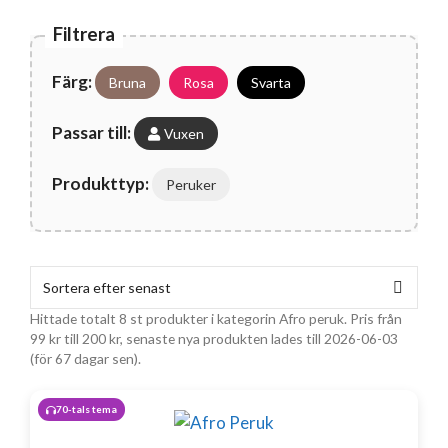
Filtrera
Färg:
Bruna
Rosa
Svarta
Passar till:
Vuxen
Produkttyp:
Peruker
Hittade totalt 8 st produkter i kategorin Afro peruk. Pris från
99
kr
till
200
kr
, senaste nya produkten lades till 2026-06-03
(för 67 dagar sen).
70-tals tema