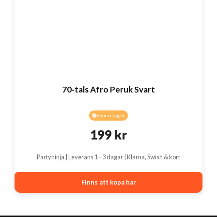
70-tals Afro Peruk Svart
Finns i lager
199
kr
Partyninja | Leverans 1 - 3 dagar | Klarna, Swish & kort
Finns att köpa här