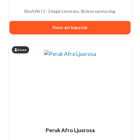
Blush Me | 1 - 2 dagars leverans. Skickas samma dag.
Finns att köpa här
Vuxen
Peruk Afro Ljusrosa