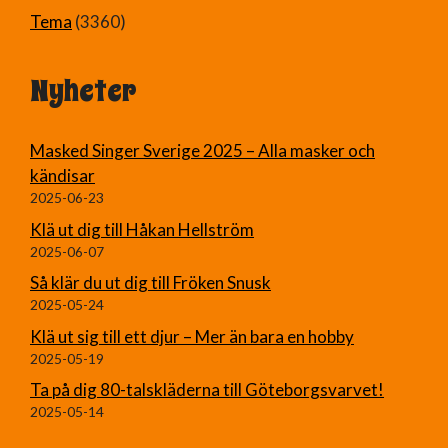
Tema
(3360)
Nyheter
Masked Singer Sverige 2025 – Alla masker och
kändisar
2025-06-23
Klä ut dig till Håkan Hellström
2025-06-07
Så klär du ut dig till Fröken Snusk
2025-05-24
Klä ut sig till ett djur – Mer än bara en hobby
2025-05-19
Ta på dig 80-talskläderna till Göteborgsvarvet!
2025-05-14