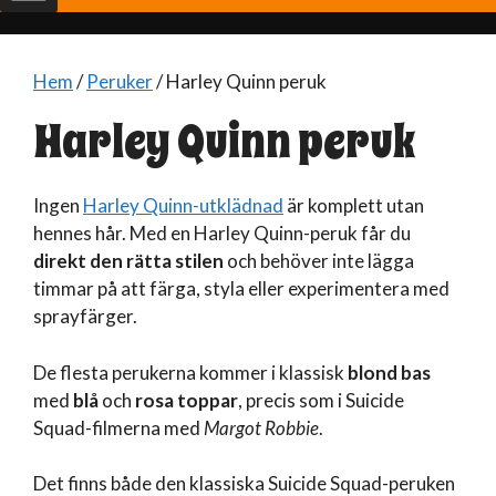
Hem
/
Peruker
/ Harley Quinn peruk
Harley Quinn peruk
Ingen
Harley Quinn-utklädnad
är komplett utan
hennes hår. Med en Harley Quinn-peruk får du
direkt den rätta stilen
och behöver inte lägga
timmar på att färga, styla eller experimentera med
sprayfärger.
De flesta perukerna kommer i klassisk
blond bas
med
blå
och
rosa toppar
, precis som i Suicide
Squad-filmerna med
Margot Robbie
.
Det finns både den klassiska Suicide Squad-peruken