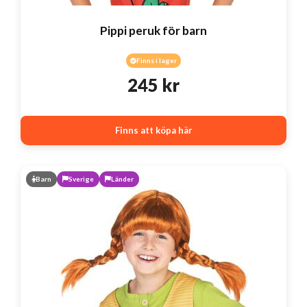
Pippi peruk för barn
Finns i lager
245
kr
Finns att köpa här
Barn
Sverige
Länder