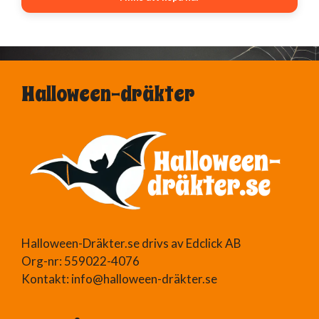
Halloween-dräkter
Halloween-Dräkter.se drivs av Edclick AB
Org-nr: 559022-4076
Kontakt: info@halloween-dräkter.se