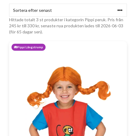
Hittade totalt 3 st produkter i kategorin Pippi peruk. Pris från
245
kr
till
330
kr
, senaste nya produkten lades till 2026-06-03
(för 65 dagar sen).
Pippi Långstrump