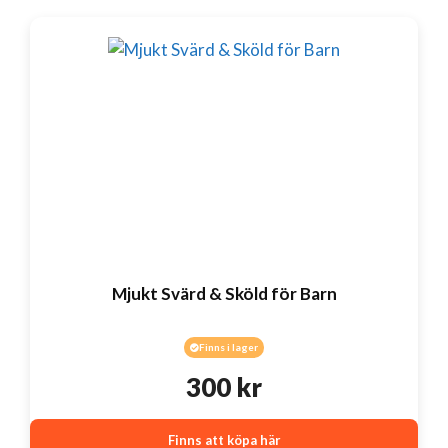
Mjukt Svärd & Sköld för Barn
Finns i lager
300
kr
Finns att köpa här