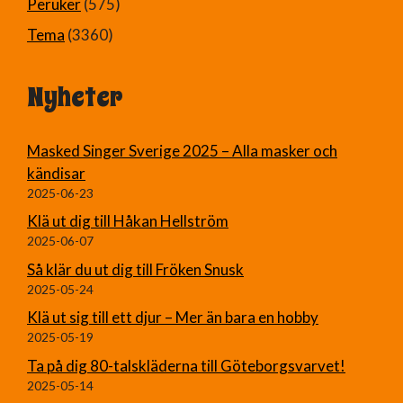
Peruker
(575)
Tema
(3360)
Nyheter
Masked Singer Sverige 2025 – Alla masker och
kändisar
2025-06-23
Klä ut dig till Håkan Hellström
2025-06-07
Så klär du ut dig till Fröken Snusk
2025-05-24
Klä ut sig till ett djur – Mer än bara en hobby
2025-05-19
Ta på dig 80-talskläderna till Göteborgsvarvet!
2025-05-14