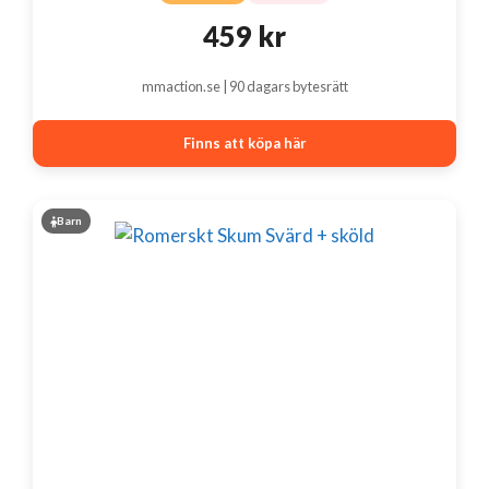
459
kr
mmaction.se | 90 dagars bytesrätt
Finns att köpa här
Barn