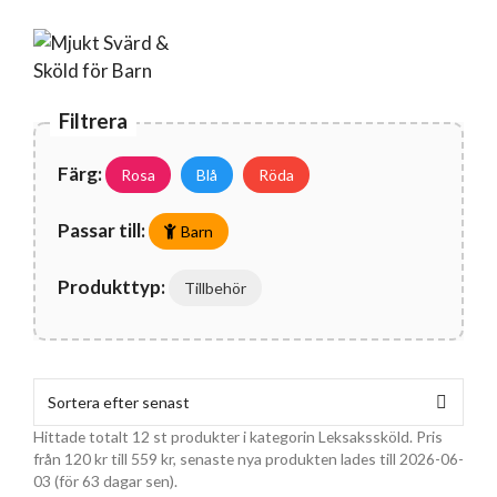
Filtrera
Färg:
Rosa
Blå
Röda
Passar till:
Barn
Produkttyp:
Tillbehör
Hittade totalt 12 st produkter i kategorin Leksakssköld. Pris
från
120
kr
till
559
kr
, senaste nya produkten lades till 2026-06-
03 (för 63 dagar sen).