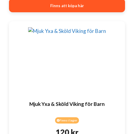
Finns att köpa här
Mjuk Yxa & Sköld Viking för Barn
Finns i lager
120
kr