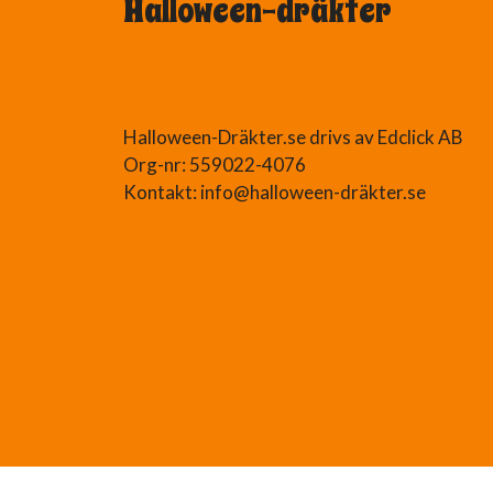
Halloween-dräkter
Halloween-Dräkter.se drivs av Edclick AB
Org-nr: 559022-4076
Kontakt: info@halloween-dräkter.se