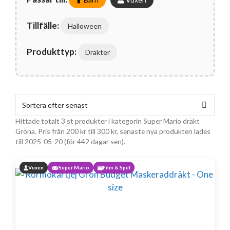
Tillfälle:
Halloween
Produkttyp:
Dräkter
Hittade totalt 3 st produkter i kategorin Super Mario dräkt
Gröna. Pris från
200
kr
till
300
kr
, senaste nya produkten lades
till 2025-05-20 (för 442 dagar sen).
Vuxen
Super Mario
Film & Spel