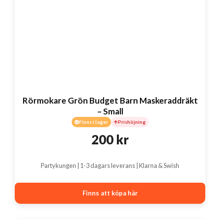
Rörmokare Grön Budget Barn Maskeraddräkt
– Small
Finns i lager
Prishöjning
200
kr
Partykungen | 1-3 dagars leverans | Klarna & Swish
Finns att köpa här