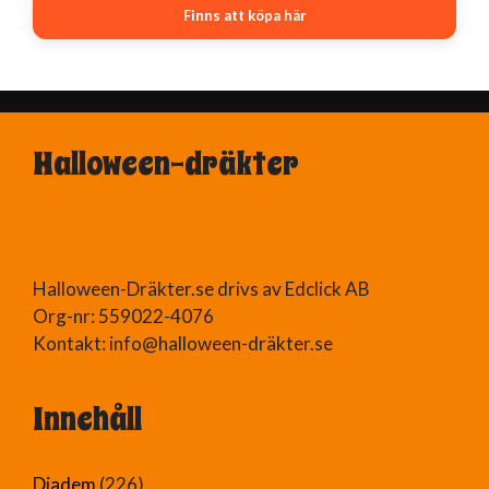
Finns att köpa här
Halloween-dräkter
Halloween-Dräkter.se drivs av Edclick AB
Org-nr: 559022-4076
Kontakt: info@halloween-dräkter.se
Innehåll
Diadem
(226)