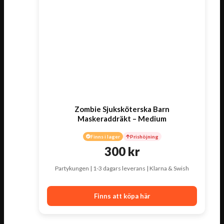
Zombie Sjuksköterska Barn
Maskeraddräkt – Medium
Finns i lager
Prishöjning
300
kr
Partykungen | 1-3 dagars leverans | Klarna & Swish
Finns att köpa här