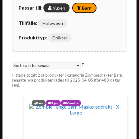
Passar till:
Vuxen
Barn
Tillfälle:
Halloween
Produkttyp:
Dräkter
Hittade totalt 2 st produkter i kategorin Zombiedräkter Barn.
senaste nya produkten lades till 2025-04-05 (för 488 dagar
sen).
Barn
Tjuv
Zombie