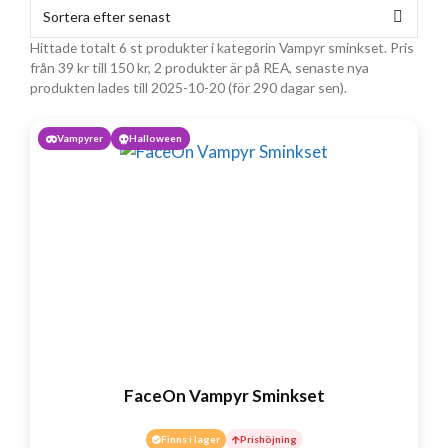
Hittade totalt 6 st produkter i kategorin Vampyr sminkset. Pris
från
39
kr
till
150
kr
, 2 produkter är på REA, senaste nya
produkten lades till 2025-10-20 (för 290 dagar sen).
Vampyrer
Halloween
FaceOn Vampyr Sminkset
Finns i lager
Prishöjning