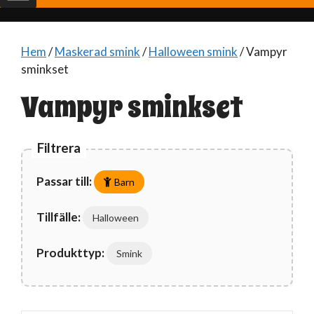
Hem
/
Maskerad smink
/
Halloween smink
/ Vampyr
sminkset
Vampyr sminkset
Filtrera
Passar till:
Barn
Tillfälle:
Halloween
Produkttyp:
Smink