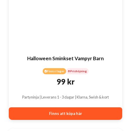
Halloween Sminkset Vampyr Barn
Finns i lager
Prishöjning
99
kr
Partyninja | Leverans 1 - 3 dagar | Klarna, Swish & kort
Finns att köpa här