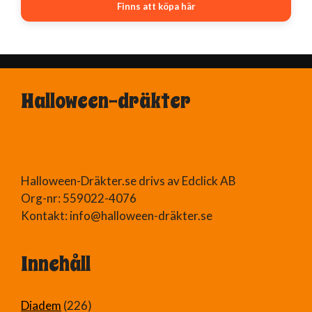
Finns att köpa här
Halloween-dräkter
Halloween-Dräkter.se drivs av Edclick AB
Org-nr: 559022-4076
Kontakt: info@halloween-dräkter.se
Innehåll
Diadem
(226)