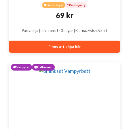
Finns i lager
Prishöjning
69
kr
Partyninja | Leverans 1 - 3 dagar | Klarna, Swish & kort
Finns att köpa här
Vampyrer
Halloween