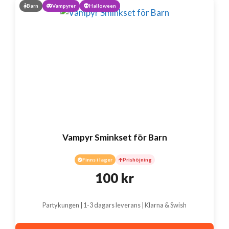
Barn
Vampyrer
Halloween
Vampyr Sminkset för Barn
Finns i lager
Prishöjning
100
kr
Partykungen | 1-3 dagars leverans | Klarna & Swish