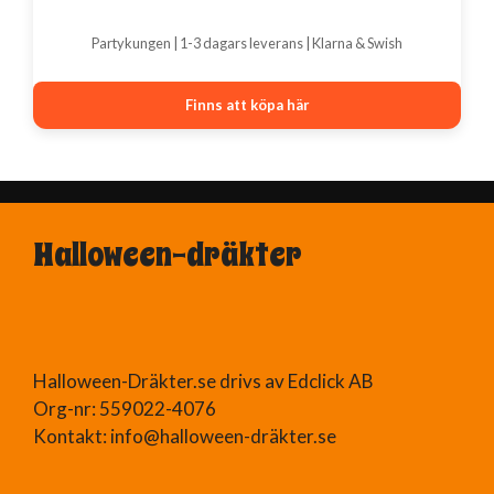
Partykungen | 1-3 dagars leverans | Klarna & Swish
Finns att köpa här
Halloween-dräkter
Halloween-Dräkter.se drivs av Edclick AB
Org-nr: 559022-4076
Kontakt: info@halloween-dräkter.se