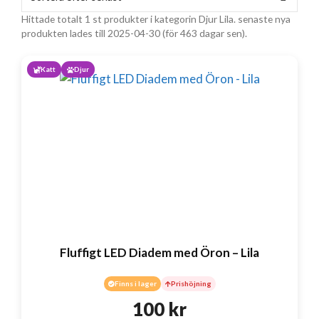
Hittade totalt 1 st produkter i kategorin Djur Lila. senaste nya
produkten lades till 2025-04-30 (för 463 dagar sen).
Katt
Djur
Fluffigt LED Diadem med Öron – Lila
Finns i lager
Prishöjning
100
kr