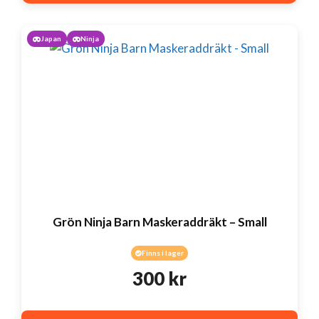
Japan
Ninja
Grön Ninja Barn Maskeraddräkt – Small
Finns i lager
300
kr