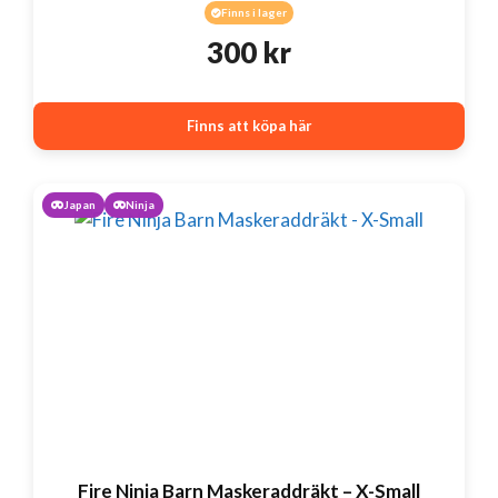
Finns i lager
300
kr
Finns att köpa här
Japan
Ninja
Fire Ninja Barn Maskeraddräkt – X-Small