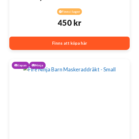
Finns i lager
450
kr
Finns att köpa här
Japan
Ninja