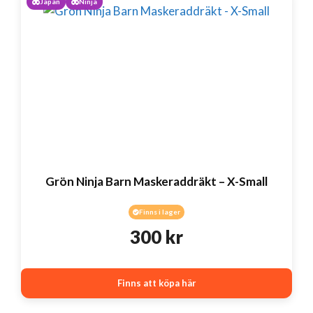
Japan
Ninja
Grön Ninja Barn Maskeraddräkt – X-Small
Finns i lager
300
kr
Finns att köpa här