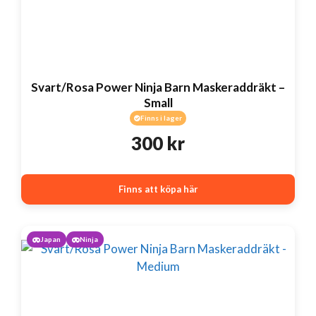
Svart/Rosa Power Ninja Barn Maskeraddräkt –
Small
Finns i lager
300
kr
Finns att köpa här
Japan
Ninja