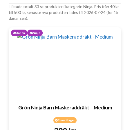
Hittade totalt 33 st produkter i kategorin Ninja. Pris från
40
kr
till
500
kr
, senaste nya produkten lades till 2026-07-24 (för 15
dagar sen).
Japan
Ninja
Grön Ninja Barn Maskeraddräkt – Medium
Finns i lager