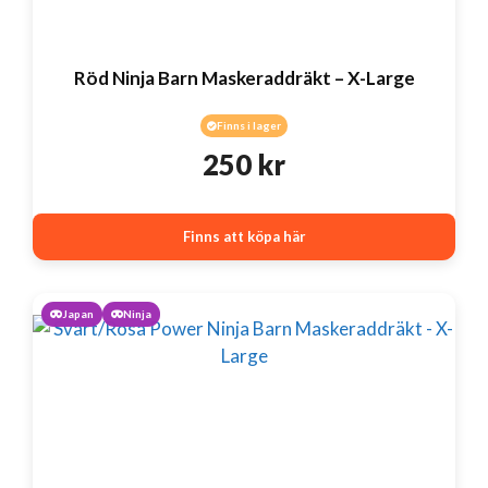
Röd Ninja Barn Maskeraddräkt – X-Large
Finns i lager
250
kr
Finns att köpa här
Japan
Ninja