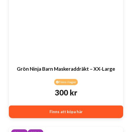
Grön Ninja Barn Maskeraddräkt – XX-Large
Finns i lager
300
kr
Finns att köpa här