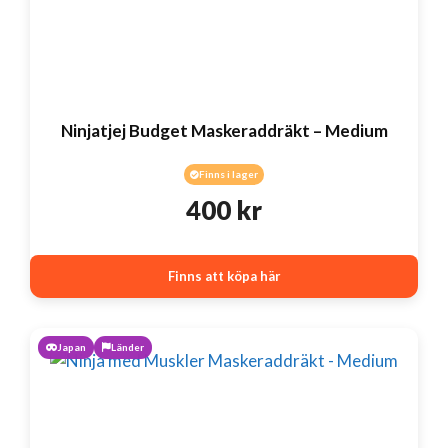
Ninjatjej Budget Maskeraddräkt – Medium
Finns i lager
400
kr
Finns att köpa här
Japan
Länder