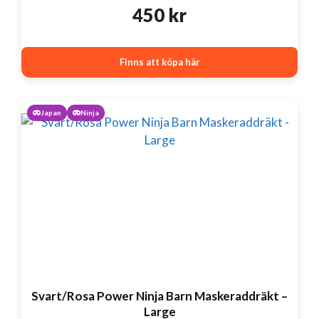
450
kr
Finns att köpa här
Japan
Ninja
Svart/Rosa Power Ninja Barn Maskeraddräkt –
Large