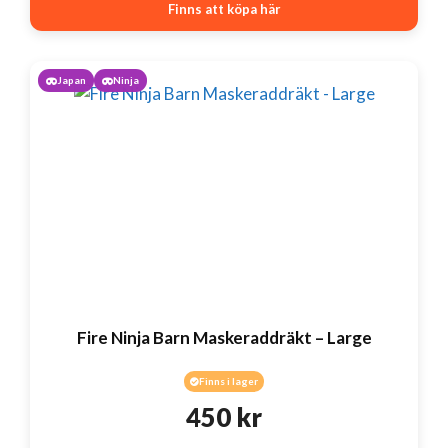
Finns att köpa här
Japan
Ninja
Fire Ninja Barn Maskeraddräkt – Large
Finns i lager
450
kr