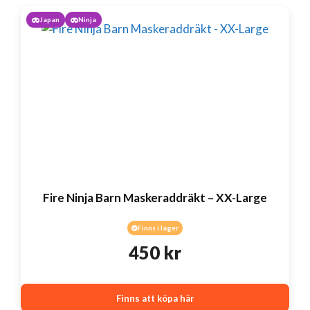
Japan
Ninja
Fire Ninja Barn Maskeraddräkt – XX-Large
Finns i lager
450
kr
Finns att köpa här