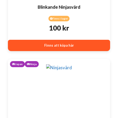
Blinkande Ninjasvärd
Finns i lager
100
kr
Finns att köpa här
Japan
Ninja