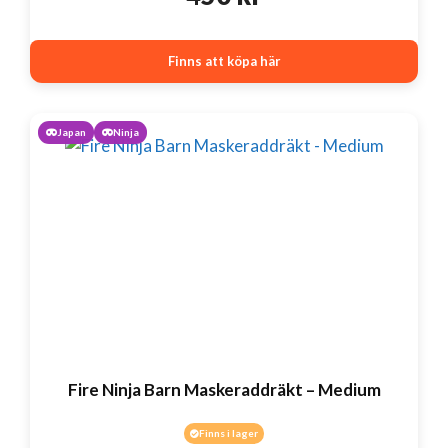
Finns att köpa här
Japan
Ninja
Fire Ninja Barn Maskeraddräkt – Medium
Finns i lager