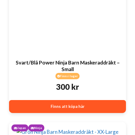
Svart/Blå Power Ninja Barn Maskeraddräkt –
Small
Finns i lager
300
kr
Finns att köpa här
Japan
Ninja