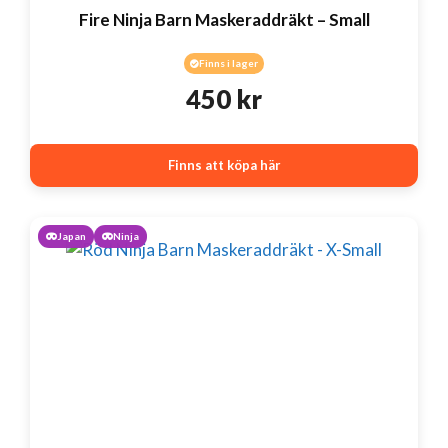
Fire Ninja Barn Maskeraddräkt – Small
Finns i lager
450
kr
Finns att köpa här
Japan
Ninja