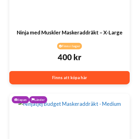
Ninja med Muskler Maskeraddräkt – X-Large
Finns i lager
400
kr
Finns att köpa här
Japan
Länder