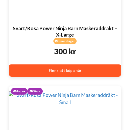
Svart/Rosa Power Ninja Barn Maskeraddräkt –
X-Large
Finns i lager
300
kr
Finns att köpa här
Japan
Ninja