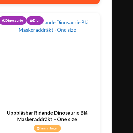
Dinosaurie
Djur
Uppblåsbar Ridande Dinosaurie Blå
Maskeraddräkt – One size
Finns i lager