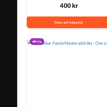
400
kr
Finns att köpa här
Rolig