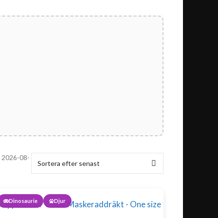
l 2026-08-
Dinosaurie
Djur