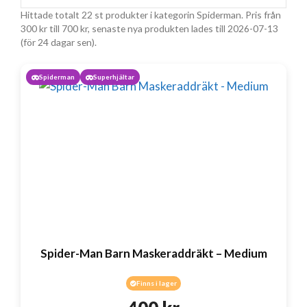
Hittade totalt 22 st produkter i kategorin Spiderman. Pris från
300
kr
till
700
kr
, senaste nya produkten lades till 2026-07-13
(för 24 dagar sen).
Spiderman
Superhjältar
Spider-Man Barn Maskeraddräkt – Medium
Finns i lager