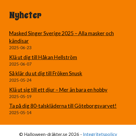
Nyheter
Masked Singer Sverige 2025 – Alla masker och
kändisar
2025-06-23
Klä ut dig till Håkan Hellström
2025-06-07
Så klär du ut dig till Fröken Snusk
2025-05-24
Klä ut sig till ett djur – Mer än bara en hobby
2025-05-19
Ta på dig 80-talskläderna till Göteborgsvarvet!
2025-05-14
© Halloween-dräkter.se 2026 -
Integritetspolicy