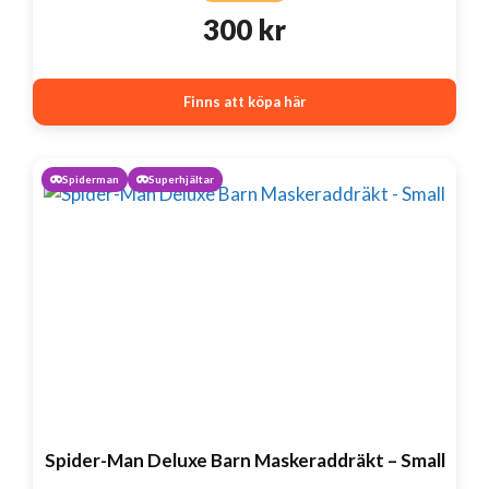
300
kr
Finns att köpa här
Spiderman
Superhjältar
Spider-Man Deluxe Barn Maskeraddräkt – Small