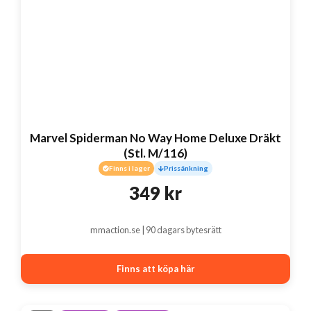
Marvel Spiderman No Way Home Deluxe Dräkt
(Stl. M/116)
Finns i lager
Prissänkning
349
kr
mmaction.se | 90 dagars bytesrätt
Finns att köpa här