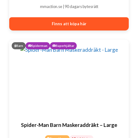
mmaction.se | 90 dagars bytesrätt
Finns att köpa här
Barn
Spiderman
Superhjältar
Spider-Man Barn Maskeraddräkt – Large