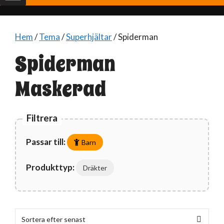
Hem
/
Tema
/
Superhjältar
/ Spiderman
Spiderman
Maskerad
Filtrera
Passar till:
Barn
Produkttyp:
Dräkter