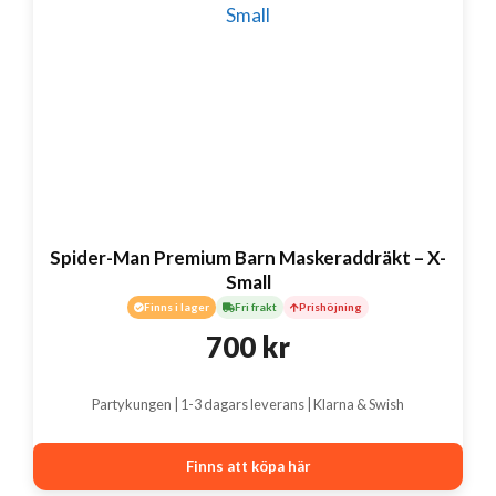
Spider-Man Premium Barn Maskeraddräkt – X-
Small
Finns i lager
Fri frakt
Prishöjning
700
kr
Partykungen | 1-3 dagars leverans | Klarna & Swish
Finns att köpa här