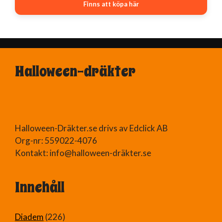
Finns att köpa här
Halloween-dräkter
Halloween-Dräkter.se drivs av Edclick AB
Org-nr: 559022-4076
Kontakt: info@halloween-dräkter.se
Innehåll
Diadem
(226)