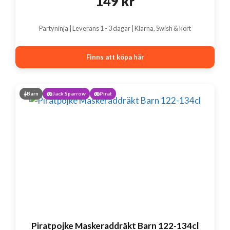
149
kr
Partyninja | Leverans 1 - 3 dagar | Klarna, Swish & kort
Finns att köpa här
Barn
Jack Sparrow
Pirat
Piratpojke Maskeraddräkt Barn 122-134cl