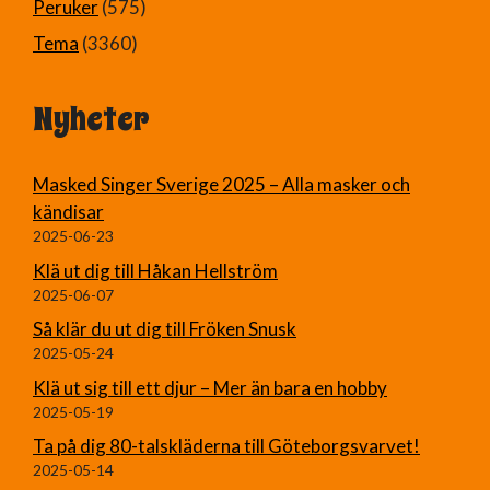
Peruker
(575)
Tema
(3360)
Nyheter
Masked Singer Sverige 2025 – Alla masker och
kändisar
2025-06-23
Klä ut dig till Håkan Hellström
2025-06-07
Så klär du ut dig till Fröken Snusk
2025-05-24
Klä ut sig till ett djur – Mer än bara en hobby
2025-05-19
Ta på dig 80-talskläderna till Göteborgsvarvet!
2025-05-14