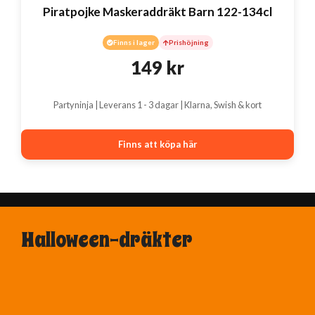
Piratpojke Maskeraddräkt Barn 122-134cl
Finns i lager
Prishöjning
149
kr
Partyninja | Leverans 1 - 3 dagar | Klarna, Swish & kort
Finns att köpa här
Halloween-dräkter