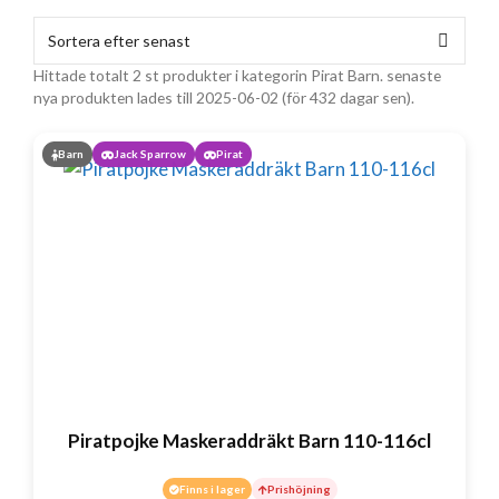
Hittade totalt 2 st produkter i kategorin Pirat Barn. senaste
nya produkten lades till 2025-06-02 (för 432 dagar sen).
Barn
Jack Sparrow
Pirat
Piratpojke Maskeraddräkt Barn 110-116cl
Finns i lager
Prishöjning