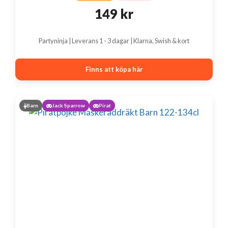
149
kr
Partyninja | Leverans 1 - 3 dagar | Klarna, Swish & kort
Finns att köpa här
Barn
Jack Sparrow
Pirat